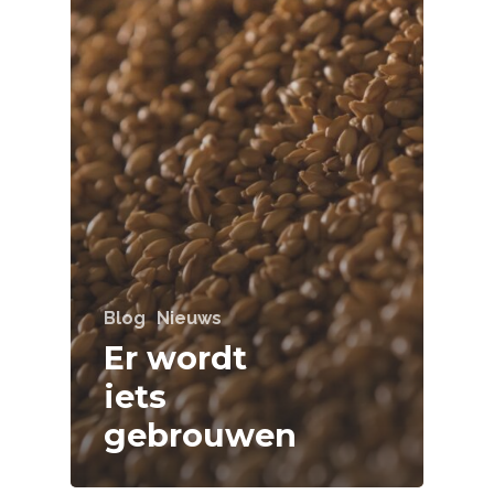
Blog
Nieuws
Er wordt
iets
gebrouwen