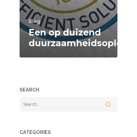
Blog
Een op duizend
duurzaamheidsoploss
SEARCH
CATEGORIES