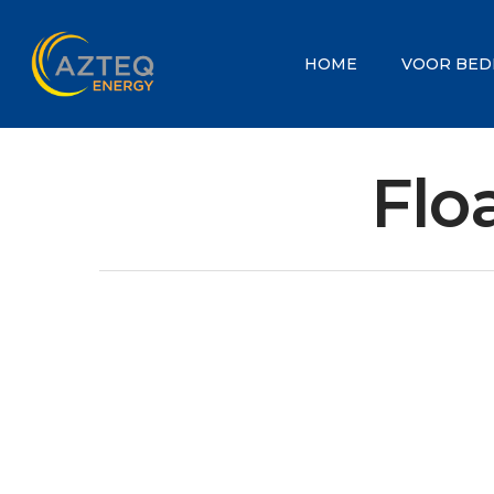
HOME
VOOR BED
Flo