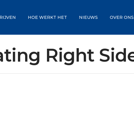
RIJVEN
HOE WERKT HET
NIEUWS
OVER ONS
ating Right Sid